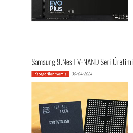
Samsung 9.Nesil V-NAND Seri Üretimin
Kategorilenmemiş
30/04/2024