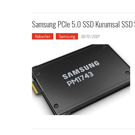
Samsung PCIe 5.0 SSD Kurumsal SSD S
Haberler
Samsung
30/12/2021