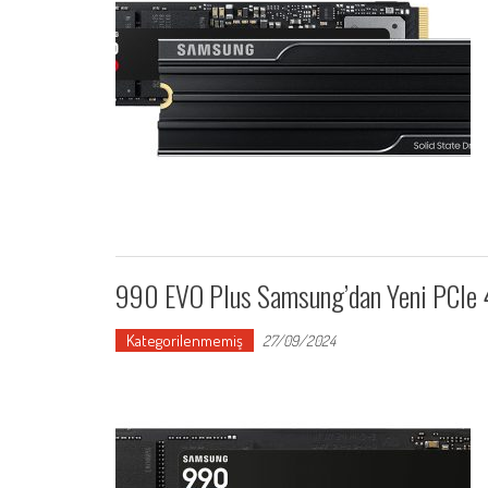
990 EVO Plus Samsung’dan Yeni PCIe
Kategorilenmemiş
27/09/2024