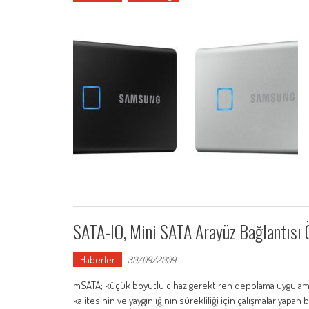
SATA-IO, Mini SATA Arayüz Bağlantısı Öz
Haberler
30/09/2009
mSATA; küçük boyutlu cihaz gerektiren depolama uygulamal
kalitesinin ve yaygınlığının sürekliliği için çalışmalar yapan