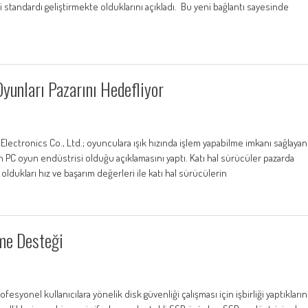
ri standardı geliştirmekte olduklarını açıkladı. Bu yeni bağlantı sayesinde
unları Pazarını Hedefliyor
Electronics Co., Ltd.; oyunculara ışık hızında işlem yapabilme imkanı sağlayan
n PC oyun endüstrisi olduğu açıklamasını yaptı. Katı hal sürücüler pazarda
oldukları hız ve başarım değerleri ile katı hal sürücülerin
eme Desteği
onel kullanıcılara yönelik disk güvenliği çalışması için işbirliği yaptıkların