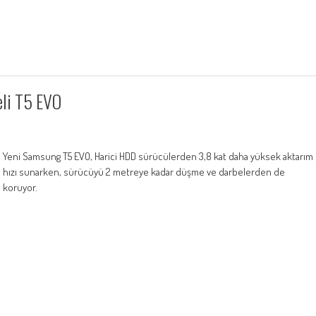
eli T5 EVO
Yeni Samsung T5 EVO, Harici HDD sürücülerden 3,8 kat daha yüksek aktarım
hızı sunarken, sürücüyü 2 metreye kadar düşme ve darbelerden de
koruyor.