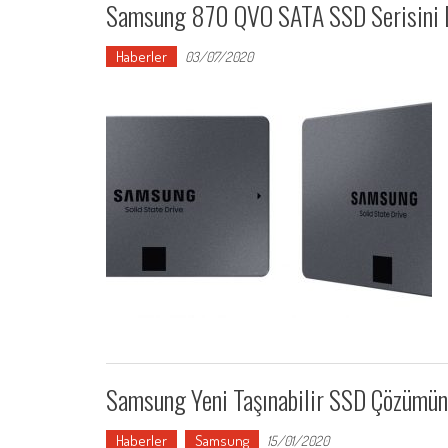
Samsung 870 QVO SATA SSD Serisini 
Haberler
03/07/2020
Samsung Yeni Taşınabilir SSD Çözümün
Haberler
Samsung
15/01/2020