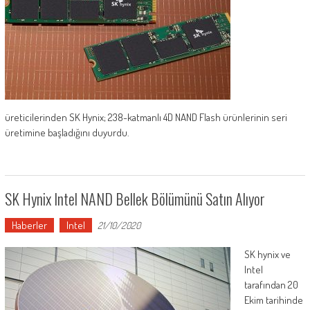
üreticilerinden SK Hynix; 238-katmanlı 4D NAND Flash ürünlerinin seri
üretimine başladığını duyurdu.
SK Hynix Intel NAND Bellek Bölümünü Satın Alıyor
Haberler
Intel
21/10/2020
SK hynix ve
Intel
tarafından 20
Ekim tarihinde