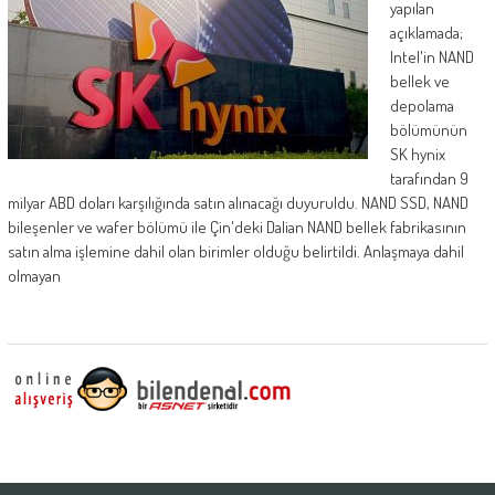
yapılan
açıklamada;
Intel'in NAND
bellek ve
depolama
bölümünün
SK hynix
tarafından 9
milyar ABD doları karşılığında satın alınacağı duyuruldu. NAND SSD, NAND
bileşenler ve wafer bölümü ile Çin'deki Dalian NAND bellek fabrikasının
satın alma işlemine dahil olan birimler olduğu belirtildi. Anlaşmaya dahil
olmayan