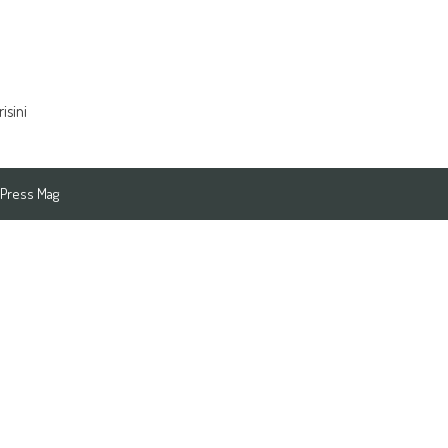
isini
Press Mag