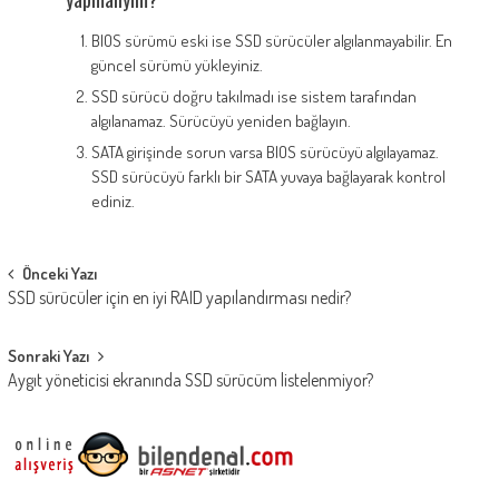
BIOS sürümü eski ise SSD sürücüler algılanmayabilir. En
güncel sürümü yükleyiniz.
SSD sürücü doğru takılmadı ise sistem tarafından
algılanamaz. Sürücüyü yeniden bağlayın.
SATA girişinde sorun varsa BIOS sürücüyü algılayamaz.
SSD sürücüyü farklı bir SATA yuvaya bağlayarak kontrol
ediniz.
Post
Önceki Yazı
SSD sürücüler için en iyi RAID yapılandırması nedir?
navigation
Sonraki Yazı
Aygıt yöneticisi ekranında SSD sürücüm listelenmiyor?